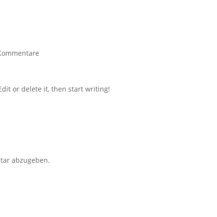
Kommentare
it or delete it, then start writing!
tar abzugeben.