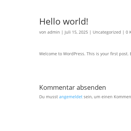
Hello world!
von
admin
|
Juli 15, 2025
|
Uncategorized
|
0 
Welcome to WordPress. This is your first post. Ed
Kommentar absenden
Du musst
angemeldet
sein, um einen Kommen